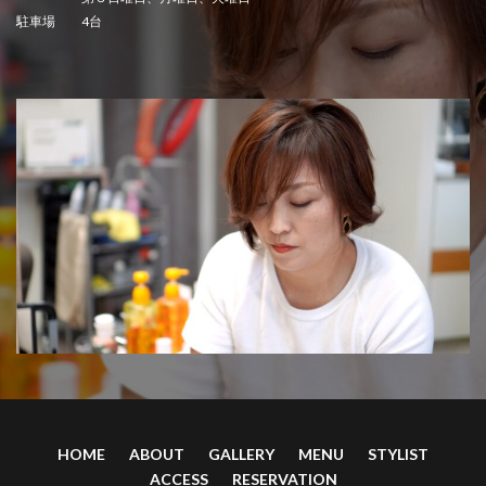
駐車場 4台
HOME
ABOUT
GALLERY
MENU
STYLIST
ACCESS
RESERVATION