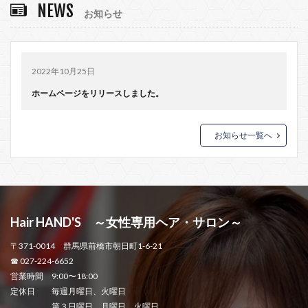
NEWS
お知らせ
2022年10月25日
ホームページをリリースしました。
お知らせ一覧へ
Hair HAND'S ～女性専用ヘア・サロン～
〒371-0014 群馬県前橋市朝日町1-6-21
☎ 027-224-6652
営業時間 9:00〜18:00
定休日 毎週月曜日、火曜日
第３日曜日、月曜日、火曜日